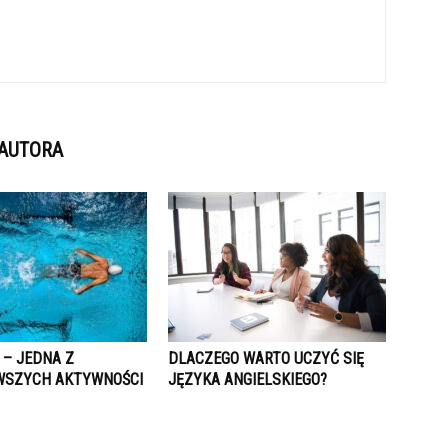
 AUTORA
 – JEDNA Z
DLACZEGO WARTO UCZYĆ SIĘ
WSZYCH AKTYWNOŚCI
JĘZYKA ANGIELSKIEGO?