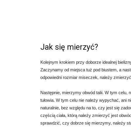
Jak się mierzyć?
Kolejnym krokiem przy doborze idealnej bielizny
Zaczynamy od miejsca tuż pod biustem, a nas
odpowiedni rozmiar miseczek, należy zmierzyć
Następnie, mierzymy obwód talii. W tym celu,
tułowia. W tym celu nie należy wypychać, ani n
naturalnie, bez względu na to, czy jest się za
częścią ciała, którą należy zmierzyć jest obwó
sprawdzić, czy dobrze się mierzymy, należy st