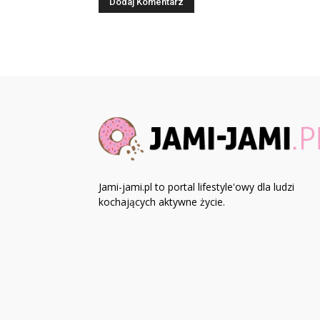
Jami-jami.pl to portal lifestyle'owy dla ludzi
kochających aktywne życie.