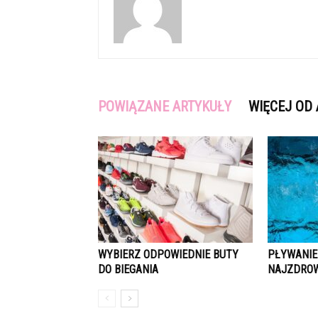
POWIĄZANE ARTYKUŁY
WIĘCEJ OD
WYBIERZ ODPOWIEDNIE BUTY
PŁYWANIE
DO BIEGANIA
NAJZDRO