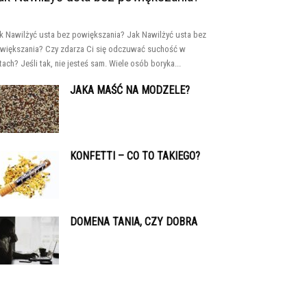
k Nawilżyć usta bez powiększania? Jak Nawilżyć usta bez
większania? Czy zdarza Ci się odczuwać suchość w
tach? Jeśli tak, nie jesteś sam. Wiele osób boryka...
JAKA MAŚĆ NA MODZELE?
KONFETTI – CO TO TAKIEGO?
DOMENA TANIA, CZY DOBRA