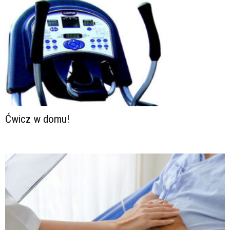
Ćwicz w domu!