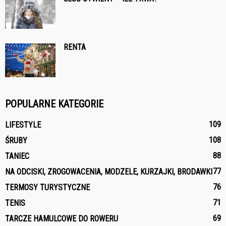
RENTA
POPULARNE KATEGORIE
109
LIFESTYLE
108
ŚRUBY
88
TANIEC
77
NA ODCISKI, ZROGOWACENIA, MODZELE, KURZAJKI, BRODAWKI
76
TERMOSY TURYSTYCZNE
71
TENIS
69
TARCZE HAMULCOWE DO ROWERU