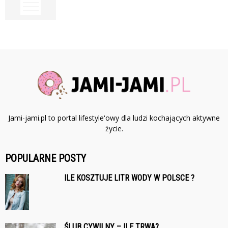
Jami-jami.pl to portal lifestyle'owy dla ludzi kochających aktywne
życie.
POPULARNE POSTY
ILE KOSZTUJE LITR WODY W POLSCE ?
ŚLUB CYWILNY – ILE TRWA?