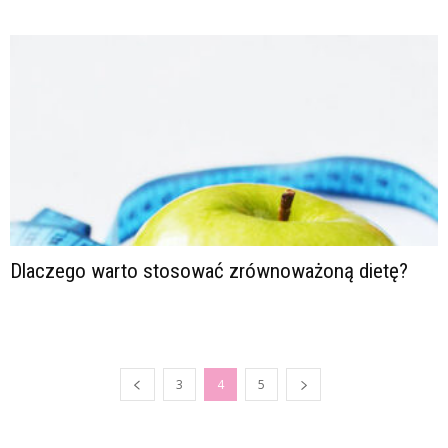
Dlaczego warto stosować zrównoważoną dietę?
3
4
5