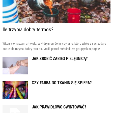
Ile trzyma dobry termos?
Witamy w naszym artykule, w którym omówimy pytanie, które wielu z nas zadaje
sobie: ile trzyma dobry termos? Jeśli jesteś miłośnikiem gorących napojów i...
JAK ZROBIĆ ZABIEG PIELĘGNICĄ?
CZY FARBA DO TKANIN SIĘ SPIERA?
JAK PRAWIDŁOWO GWINTOWAĆ?