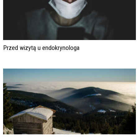
Przed wizytą u endokrynologa