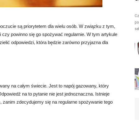
Cz
po
czucie są priorytetem dla wielu osób. W związku z tym,
se
 i czy powinno się go spożywać regularnie. W tym artykule
zielić odpowiedzi, która będzie zarówno przyjazna dla
wany na całym świecie. Jest to napój gazowany, który
Odpowiedź na to pytanie nie jest jednoznaczna. Istnieje
ę, zanim zdecydujemy się na regularne spożywanie tego