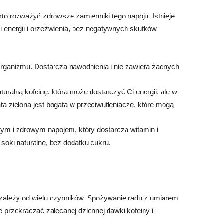
arto rozważyć zdrowsze zamienniki tego napoju. Istnieje
i energii i orzeźwienia, bez negatywnych skutków
rganizmu. Dostarcza nawodnienia i nie zawiera żadnych
turalną kofeinę, która może dostarczyć Ci energii, ale w
ata zielona jest bogata w przeciwutleniacze, które mogą
m i zdrowym napojem, który dostarcza witamin i
soki naturalne, bez dodatku cukru.
 zależy od wielu czynników. Spożywanie radu z umiarem
 przekraczać zalecanej dziennej dawki kofeiny i