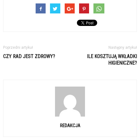
Poprzedni artykuł
Następny artykuł
CZY RAD JEST ZDROWY?
ILE KOSZTUJĄ WKŁADKI
HIGIENICZNE?
REDAKCJA