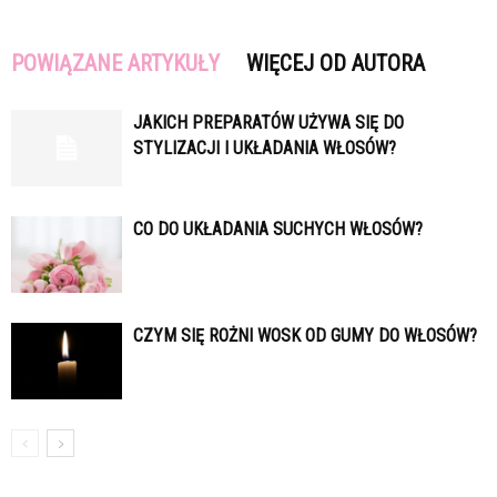
POWIĄZANE ARTYKUŁY
WIĘCEJ OD AUTORA
JAKICH PREPARATÓW UŻYWA SIĘ DO
STYLIZACJI I UKŁADANIA WŁOSÓW?
CO DO UKŁADANIA SUCHYCH WŁOSÓW?
CZYM SIĘ ROŻNI WOSK OD GUMY DO WŁOSÓW?