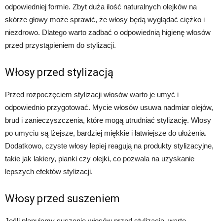
odpowiedniej formie. Zbyt duża ilość naturalnych olejków na
skórze głowy może sprawić, że włosy będą wyglądać ciężko i
niezdrowo. Dlatego warto zadbać o odpowiednią higienę włosów
przed przystąpieniem do stylizacji.
Włosy przed stylizacją
Przed rozpoczęciem stylizacji włosów warto je umyć i
odpowiednio przygotować. Mycie włosów usuwa nadmiar olejów,
brud i zanieczyszczenia, które mogą utrudniać stylizację. Włosy
po umyciu są lżejsze, bardziej miękkie i łatwiejsze do ułożenia.
Dodatkowo, czyste włosy lepiej reagują na produkty stylizacyjne,
takie jak lakiery, pianki czy olejki, co pozwala na uzyskanie
lepszych efektów stylizacji.
Włosy przed suszeniem
Jeśli planujemy suszenie włosów przed stylizacją, warto