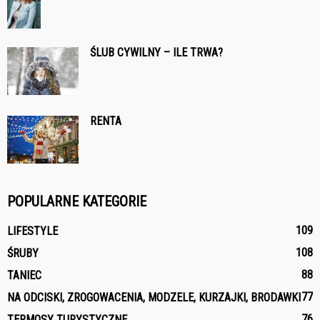
ŚLUB CYWILNY – ILE TRWA?
RENTA
POPULARNE KATEGORIE
109
LIFESTYLE
108
ŚRUBY
88
TANIEC
77
NA ODCISKI, ZROGOWACENIA, MODZELE, KURZAJKI, BRODAWKI
76
TERMOSY TURYSTYCZNE