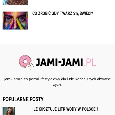
CO ZROBIĆ GDY TWARZ SIĘ ŚWIECI?
Jami-jami.pl to portal lifestyle'owy dla ludzi kochających aktywne
życie.
POPULARNE POSTY
ILE KOSZTUJE LITR WODY W POLSCE ?