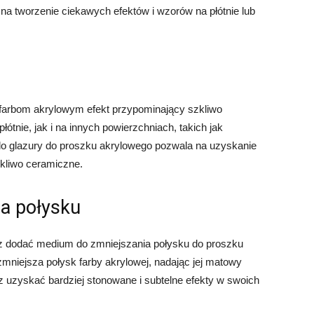
na tworzenie ciekawych efektów i wzorów na płótnie lub
e farbom akrylowym efekt przypominający szkliwo
tnie, jak i na innych powierzchniach, takich jak
do glazury do proszku akrylowego pozwala na uzyskanie
zkliwo ceramiczne.
a połysku
z dodać medium do zmniejszania połysku do proszku
mniejsza połysk farby akrylowej, nadając jej matowy
esz uzyskać bardziej stonowane i subtelne efekty w swoich