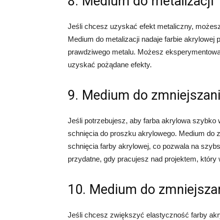
8. Medium do metalizacji
Jeśli chcesz uzyskać efekt metaliczny, możes
Medium do metalizacji nadaje farbie akrylowej 
prawdziwego metalu. Możesz eksperymentować 
uzyskać pożądane efekty.
9. Medium do zmniejszani
Jeśli potrzebujesz, aby farba akrylowa szybk
schnięcia do proszku akrylowego. Medium do z
schnięcia farby akrylowej, co pozwala na szybs
przydatne, gdy pracujesz nad projektem, któr
10. Medium do zmniejszan
Jeśli chcesz zwiększyć elastyczność farby a