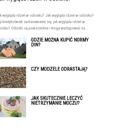
k wygląda rdzeń w odcisku? Jak wygląda rdzeń w odcisku?
y kiedykolwiek zastanawiałeś się, jak wygląda rdzeń w
cisku? Odciski są powszechne i mogą występować na...
GDZIE MOŻNA KUPIĆ NORMY
DIN?
CZY MODZELE ODRASTAJĄ?
JAK SKUTECZNIE LECZYĆ
NIETRZYMANIE MOCZU?