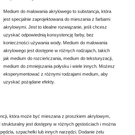
Medium do malowania akrylowego to substancja, która
jest specjalnie zaprojektowana do mieszania z farbami
akrylowymi. Jest to idealne rozwiązanie, jeśli chcesz
uzyskać odpowiednią konsystencję farby, bez
konieczności używania wody. Medium do malowania
akrylowego jest dostępne w różnych rodzajach, takich
jak medium do rozcieńczania, medium do teksturyzacji,
medium do zmniejszania połysku i wiele innych. Możesz
eksperymentować z różnymi rodzajami medium, aby
uzyskać pożądane efekty.
stencji, która może być mieszana z proszkiem akrylowym,
l strukturalny jest dostępny w różnych gęstościach i można
ędzla, szpachelki lub innych narzędzi. Dodanie żelu