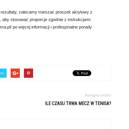
 rezultaty, zalecamy mieszać proszek akrylowy z
by stosować proporcje zgodnie z instrukcjami
a.pl/ po więcej informacji i profesjonalne porady
ter
Następny artykuł
ILE CZASU TRWA MECZ W TENISA?