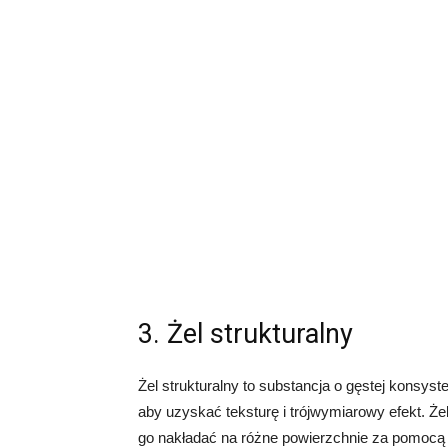
3. Żel strukturalny
Żel strukturalny to substancja o gęstej konsy
aby uzyskać teksturę i trójwymiarowy efekt. Że
go nakładać na różne powierzchnie za pomocą p