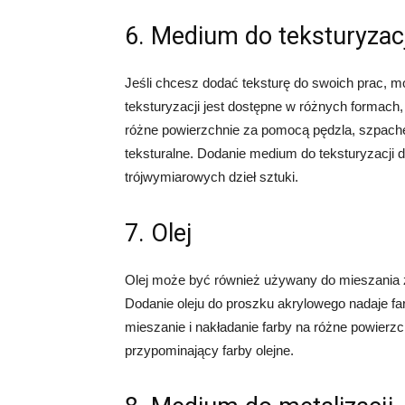
6. Medium do teksturyzacj
Jeśli chcesz dodać teksturę do swoich prac, 
teksturyzacji jest dostępne w różnych formach,
różne powierzchnie za pomocą pędzla, szpachel
teksturalne. Dodanie medium do teksturyzacji 
trójwymiarowych dzieł sztuki.
7. Olej
Olej może być również używany do mieszania 
Dodanie oleju do proszku akrylowego nadaje far
mieszanie i nakładanie farby na różne powierzc
przypominający farby olejne.