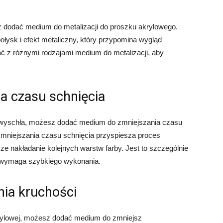
z dodać medium do metalizacji do proszku akrylowego.
połysk i efekt metaliczny, który przypomina wygląd
z różnymi rodzajami medium do metalizacji, aby
a czasu schnięcia
o wyschła, możesz dodać medium do zmniejszania czasu
mniejszania czasu schnięcia przyspiesza proces
ze nakładanie kolejnych warstw farby. Jest to szczególnie
y wymaga szybkiego wykonania.
ia kruchości
krylowej, możesz dodać medium do zmniejsz