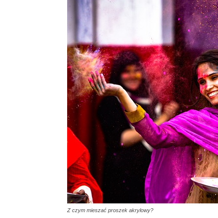
Z czym mieszać proszek akrylowy?