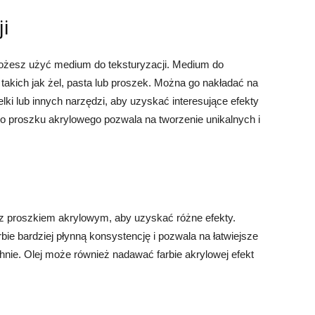
i
możesz użyć medium do teksturyzacji. Medium do
 takich jak żel, pasta lub proszek. Można go nakładać na
ki lub innych narzędzi, aby uzyskać interesujące efekty
do proszku akrylowego pozwala na tworzenie unikalnych i
z proszkiem akrylowym, aby uzyskać różne efekty.
bie bardziej płynną konsystencję i pozwala na łatwiejsze
hnie. Olej może również nadawać farbie akrylowej efekt