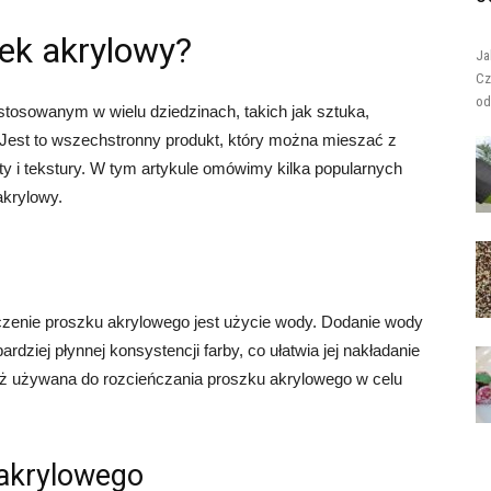
ek akrylowy?
Ja
Cz
od
tosowanym w wielu dziedzinach, takich jak sztuka,
. Jest to wszechstronny produkt, który można mieszać z
y i tekstury. W tym artykule omówimy kilka popularnych
akrylowy.
zenie proszku akrylowego jest użycie wody. Dodanie wody
dziej płynnej konsystencji farby, co ułatwia jej nakładanie
ż używana do rozcieńczania proszku akrylowego w celu
akrylowego