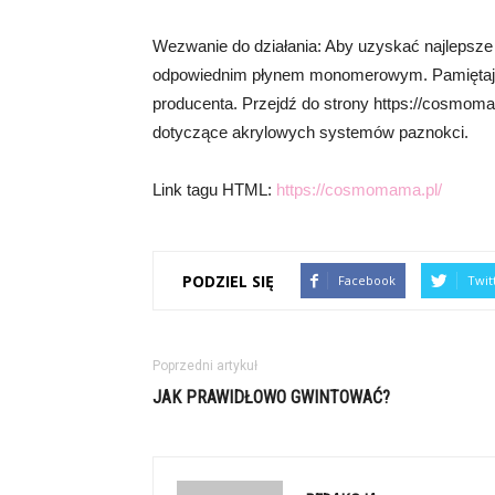
Wezwanie do działania: Aby uzyskać najlepsze
odpowiednim płynem monomerowym. Pamiętaj, a
producenta. Przejdź do strony https://cosmomam
dotyczące akrylowych systemów paznokci.
Link tagu HTML:
https://cosmomama.pl/
PODZIEL SIĘ
Facebook
Twit
Poprzedni artykuł
JAK PRAWIDŁOWO GWINTOWAĆ?