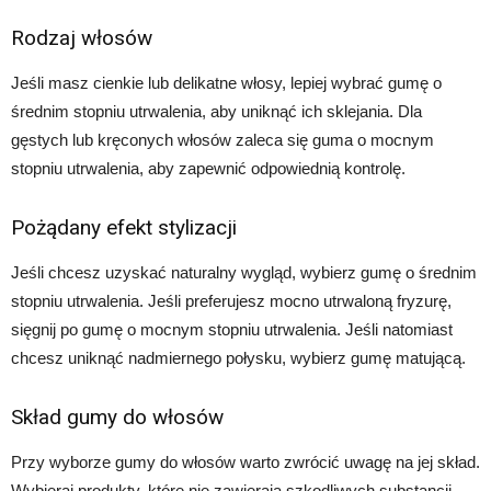
Rodzaj włosów
Jeśli masz cienkie lub delikatne włosy, lepiej wybrać gumę o
średnim stopniu utrwalenia, aby uniknąć ich sklejania. Dla
gęstych lub kręconych włosów zaleca się guma o mocnym
stopniu utrwalenia, aby zapewnić odpowiednią kontrolę.
Pożądany efekt stylizacji
Jeśli chcesz uzyskać naturalny wygląd, wybierz gumę o średnim
stopniu utrwalenia. Jeśli preferujesz mocno utrwaloną fryzurę,
sięgnij po gumę o mocnym stopniu utrwalenia. Jeśli natomiast
chcesz uniknąć nadmiernego połysku, wybierz gumę matującą.
Skład gumy do włosów
Przy wyborze gumy do włosów warto zwrócić uwagę na jej skład.
Wybieraj produkty, które nie zawierają szkodliwych substancji