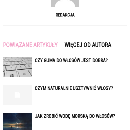
REDAKCJA
POWIĄZANE ARTYKUŁY
WIĘCEJ OD AUTORA
CZY GUMA DO WŁOSÓW JEST DOBRA?
CZYM NATURALNIE USZTYWNIĆ WŁOSY?
JAK ZROBIĆ WODĘ MORSKĄ DO WŁOSÓW?