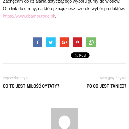
Zachęcam do działania dotyczącego wyboru gumy do włosów.
Oto link do strony, na której znajdziesz szeroki wybór produktów:
https://www.dbamourode.pl/
.
Poprzedni artykuł
Następny artykuł
CO TO JEST MIŁOŚĆ CYTATY?
PO CO JEST TANIEC?