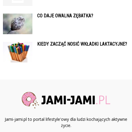
CO DAJE OWALNA ZĘBATKA?
KIEDY ZACZĄĆ NOSIĆ WKŁADKI LAKTACYJNE?
Jami-jami.pl to portal lifestyle'owy dla ludzi kochających aktywne
życie.