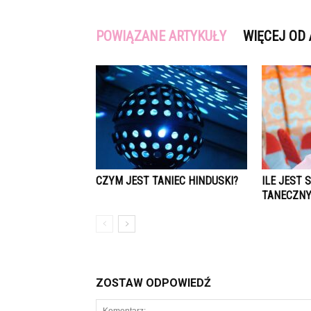
POWIĄZANE ARTYKUŁY
WIĘCEJ OD
CZYM JEST TANIEC HINDUSKI?
ILE JEST 
TANECZN
ZOSTAW ODPOWIEDŹ