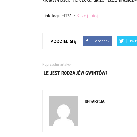
Link tagu HTML:
Kliknij tutaj
PODZIEL SIĘ
Facebook
Twit
Poprzedni artykuł
ILE JEST RODZAJÓW GWINTÓW?
REDAKCJA