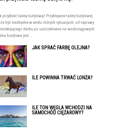
k przykleić taśmę butylową? Przyklejanie taśmy butylowej
że być niezbędne w wielu różnych sytuacjach, od naprawy
zeciekającego dachu po uszczelnienie rur wodociągowych.
śma butylowa jest...
JAK SPRAĆ FARBĘ OLEJNA?
ILE POWINNA TRWAĆ LONŻA?
ILE TON WĘGLA WCHODZI NA
SAMOCHÓD CIĘŻAROWY?