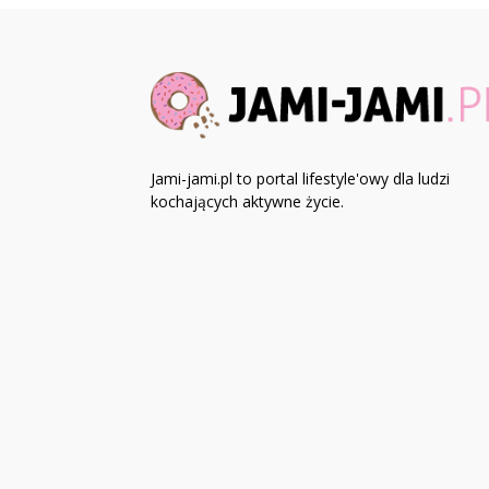
Jami-jami.pl to portal lifestyle'owy dla ludzi
kochających aktywne życie.