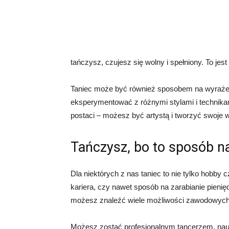
tańczysz, czujesz się wolny i spełniony. To jes
Taniec może być również sposobem na wyrażeni
eksperymentować z różnymi stylami i technikam
postaci – możesz być artystą i tworzyć swoje w
Tańczysz, bo to sposób na
Dla niektórych z nas taniec to nie tylko hobby 
kariera, czy nawet sposób na zarabianie pienięd
możesz znaleźć wiele możliwości zawodowych 
Możesz zostać profesjonalnym tancerzem, nau