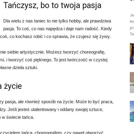
Tańczysz, bo to twoja pasja
Ja
Dla wielu z nas taniec to nie tylko hobby, ale prawdziwa
mo
pr
pasja. To coś, co nas napędza i daje nam radość. Kiedy
Ta
t coś, co kochasz robić i co sprawia, że czujesz się żywy.
e siebie artystycznie. Możesz tworzyć choreografię,
i, i tworzyć coś pięknego. To jest twórczość w czystej
łasne dzieła sztuki.
 życie
czy pasja, ale również sposób na życie. Może to być praca,
zy. Jeśli jesteś utalentowany i oddany swojej sztuce,
w świecie tańca.
czycielem tańca, choreografem, czy nawet otworzyć