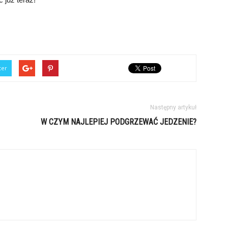
ter
Następny artykuł
W CZYM NAJLEPIEJ PODGRZEWAĆ JEDZENIE?