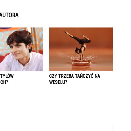
 AUTORA
STYLÓW
CZY TRZEBA TAŃCZYĆ NA
YCH?
WESELU?