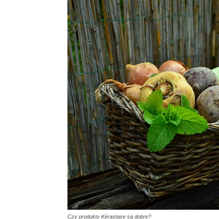
Czy produkty Kérastase są dobre?