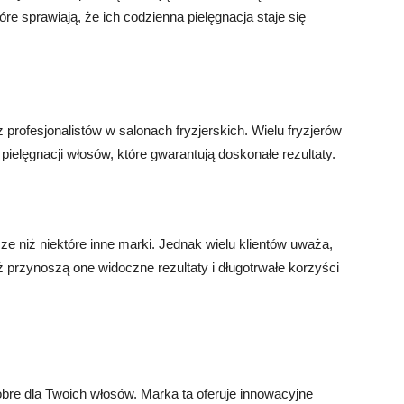
re sprawiają, że ich codzienna pielęgnacja staje się
profesjonalistów w salonach fryzjerskich. Wielu fryzjerów
pielęgnacji włosów, które gwarantują doskonałe rezultaty.
e niż niektóre inne marki. Jednak wielu klientów uważa,
 przynoszą one widoczne rezultaty i długotrwałe korzyści
obre dla Twoich włosów. Marka ta oferuje innowacyjne