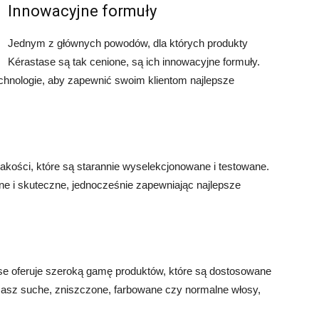
Innowacyjne formuły
Jednym z głównych powodów, dla których produkty
Kérastase są tak cenione, są ich innowacyjne formuły.
echnologie, aby zapewnić swoim klientom najlepsze
akości, które są starannie wyselekcjonowane i testowane.
zne i skuteczne, jednocześnie zapewniając najlepsze
ase oferuje szeroką gamę produktów, które są dostosowane
 masz suche, zniszczone, farbowane czy normalne włosy,