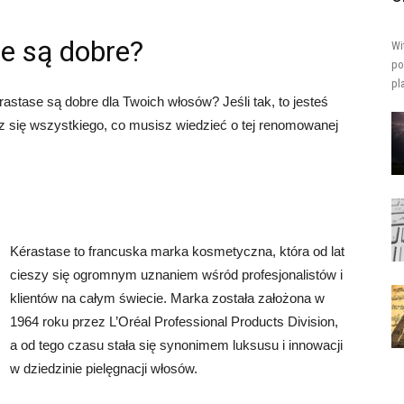
e są dobre?
Wi
po
pl
astase są dobre dla Twoich włosów? Jeśli tak, to jesteś
 się wszystkiego, co musisz wiedzieć o tej renomowanej
Kérastase to francuska marka kosmetyczna, która od lat
cieszy się ogromnym uznaniem wśród profesjonalistów i
klientów na całym świecie. Marka została założona w
1964 roku przez L’Oréal Professional Products Division,
a od tego czasu stała się synonimem luksusu i innowacji
w dziedzinie pielęgnacji włosów.