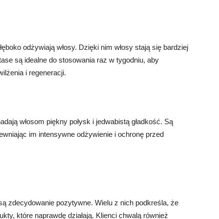
łęboko odżywiają włosy. Dzięki nim włosy stają się bardziej
tase są idealne do stosowania raz w tygodniu, aby
żenia i regeneracji.
nadają włosom piękny połysk i jedwabistą gładkość. Są
pewniając im intensywne odżywienie i ochronę przed
są zdecydowanie pozytywne. Wielu z nich podkreśla, że
ukty, które naprawdę działają. Klienci chwalą również