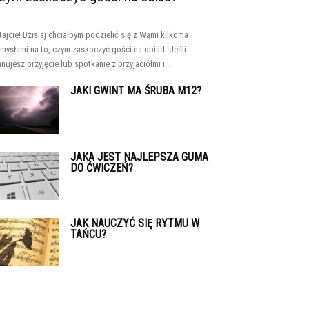
tajcie! Dzisiaj chciałbym podzielić się z Wami kilkoma
mysłami na to, czym zaskoczyć gości na obiad. Jeśli
anujesz przyjęcie lub spotkanie z przyjaciółmi i...
JAKI GWINT MA ŚRUBA M12?
JAKA JEST NAJLEPSZA GUMA
DO ĆWICZEŃ?
JAK NAUCZYĆ SIĘ RYTMU W
TAŃCU?