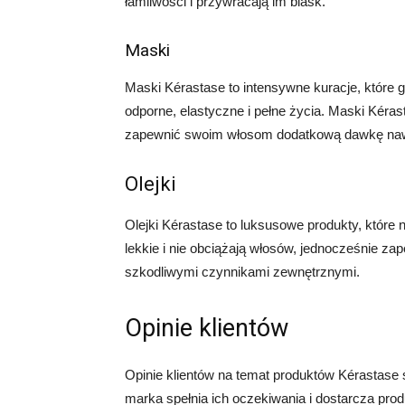
łamliwości i przywracają im blask.
Maski
Maski Kérastase to intensywne kuracje, które g
odporne, elastyczne i pełne życia. Maski Kéras
zapewnić swoim włosom dodatkową dawkę nawil
Olejki
Olejki Kérastase to luksusowe produkty, które 
lekkie i nie obciążają włosów, jednocześnie za
szkodliwymi czynnikami zewnętrznymi.
Opinie klientów
Opinie klientów na temat produktów Kérastase 
marka spełnia ich oczekiwania i dostarcza prod