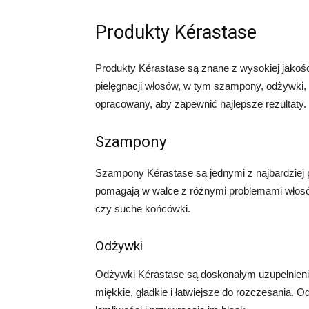
Produkty Kérastase
Produkty Kérastase są znane z wysokiej jakośc
pielęgnacji włosów, w tym szampony, odżywki, ma
opracowany, aby zapewnić najlepsze rezultaty.
Szampony
Szampony Kérastase są jednymi z najbardziej p
pomagają w walce z różnymi problemami włosów
czy suche końcówki.
Odżywki
Odżywki Kérastase są doskonałym uzupełnienie
miękkie, gładkie i łatwiejsze do rozczesania. 