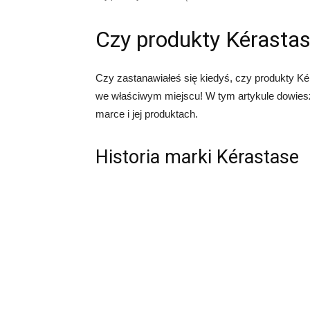
Czy produkty Kérastas
Czy zastanawiałeś się kiedyś, czy produkty Kér
we właściwym miejscu! W tym artykule dowiesz
marce i jej produktach.
Historia marki Kérastase