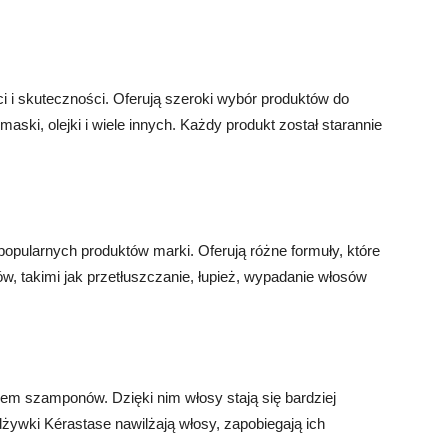
i i skuteczności. Oferują szeroki wybór produktów do
ski, olejki i wiele innych. Każdy produkt został starannie
opularnych produktów marki. Oferują różne formuły, które
, takimi jak przetłuszczanie, łupież, wypadanie włosów
m szamponów. Dzięki nim włosy stają się bardziej
Odżywki Kérastase nawilżają włosy, zapobiegają ich