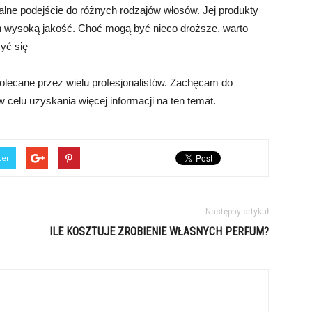
dualne podejście do różnych rodzajów włosów. Jej produkty
ich wysoką jakość. Choć mogą być nieco droższe, warto
yć się
polecane przez wielu profesjonalistów. Zachęcam do
 celu uzyskania więcej informacji na ten temat.
ter
Następny artykuł
ILE KOSZTUJE ZROBIENIE WŁASNYCH PERFUM?