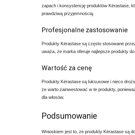
zapach i konsystencję produktów Kérastase, któ
prawdziwą przyjemnością.
Profesjonalne zastosowanie
Produkty Kérastase są często stosowane przez 
uważa, że marka oferuje najlepsze produkty do 
Wartość za cenę
Produkty Kérastase są luksusowe i nieco droższ
że warto zainwestować w te produkty, ponieważ
dla włosów.
Podsumowanie
Wnioskiem jest to, że produkty Kérastase są d