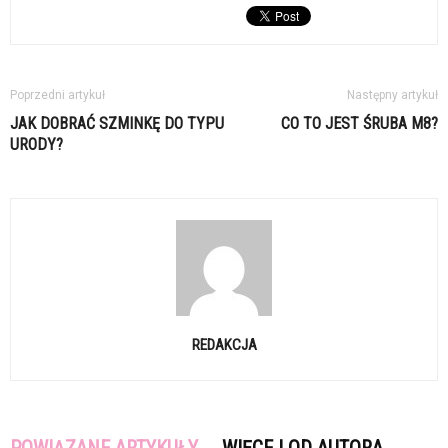
Poprzedni artykuł
Następny artykuł
JAK DOBRAĆ SZMINKĘ DO TYPU
CO TO JEST ŚRUBA M8?
URODY?
REDAKCJA