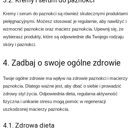
3.2. Kremy i serum do paznokci
Kremy i serum do paznokci są również skutecznymi produktami
pielęgnacyjnymi. Możesz stosować je regularnie, aby nawilżyć i
wzmocnić paznokcie oraz macierz paznokcia. Upewnij się, że
wybierasz produkty, które są odpowiednie dla Twojego rodzaju
skóry i paznokci.
4. Zadbaj o swoje ogólne zdrowie
Twoje ogólne zdrowie ma wpływ na zdrowie paznokci i macierzy
paznokcia. Dlatego ważne jest, aby dbać o siebie i prowadzić
zdrowy styl życia. Odpowiednia dieta, regularna aktywność
fizyczna i unikanie stresu mogą pomóc w regeneracji
uszkodzonej macierzy paznokcia.
4.1. Zdrowa dieta