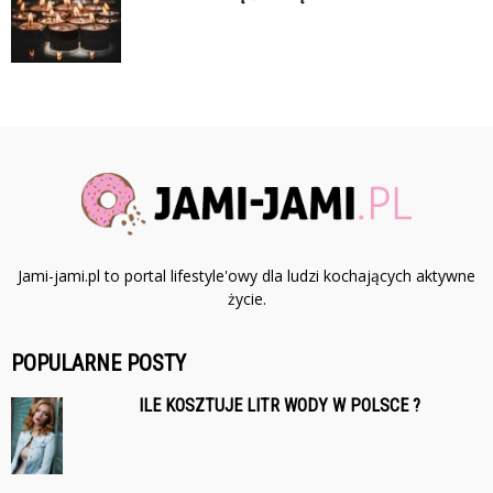
Jami-jami.pl to portal lifestyle'owy dla ludzi kochających aktywne
życie.
POPULARNE POSTY
ILE KOSZTUJE LITR WODY W POLSCE ?