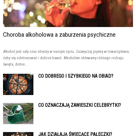
Choroba alkoholowa a zaburzenia psychiczne
Alkohol jest cały czas obecny w naszym życiu. Zazwyczaj pijemy w towarzystwie,
żeby się odstresować i dobrze bawić. Alkoholem oblewamy różnego rodzaju
święta, dobre...
CO DOBREGO I SZYBKIEGO NA OBIAD?
CO OZNACZAJĄ ZAWIESZKI CELEBRYTKI?
JAK DZIAŁAJĄ ŚWIECĄCE PAŁECZKI?