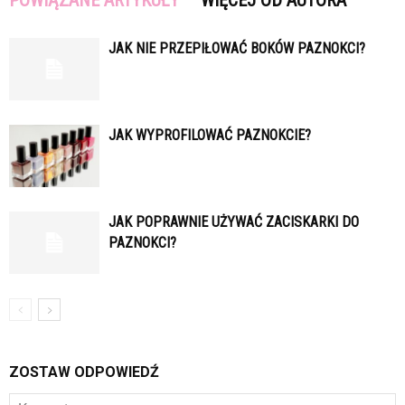
POWIĄZANE ARTYKUŁY
WIĘCEJ OD AUTORA
JAK NIE PRZEPIŁOWAĆ BOKÓW PAZNOKCI?
JAK WYPROFILOWAĆ PAZNOKCIE?
JAK POPRAWNIE UŻYWAĆ ZACISKARKI DO
PAZNOKCI?
ZOSTAW ODPOWIEDŹ