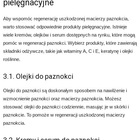
pielęgnacyjne
Aby wspomóc regenerację uszkodzonej macierzy paznokcia,
warto stosować odpowiednie produkty pielęgnacyjne. Istnieje
wiele kremów, olejków i serum dostępnych na rynku, które mogą
pomóc w regeneracji paznokci. Wybierz produkty, które zawierają
składniki odżywcze, takie jak witaminy A, C i E, keratynę i olejki
roślinne.
3.1. Olejki do paznokci
Olejki do paznokci są doskonałym sposobem na nawilżenie i
wzmocnienie paznokci oraz macierzy paznokcia. Możesz
stosować olejki do paznokci codziennie, masując je w skórki i
paznokcie. To pomoże w regeneracji uszkodzonej macierzy
paznokcia.