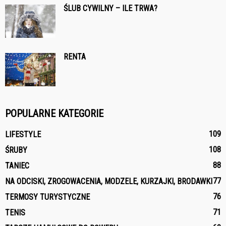
ŚLUB CYWILNY – ILE TRWA?
RENTA
POPULARNE KATEGORIE
109
LIFESTYLE
108
ŚRUBY
88
TANIEC
77
NA ODCISKI, ZROGOWACENIA, MODZELE, KURZAJKI, BRODAWKI
76
TERMOSY TURYSTYCZNE
71
TENIS