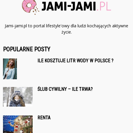
Jami-jami.pl to portal lifestyle'owy dla ludzi kochających aktywne
życie.
POPULARNE POSTY
ILE KOSZTUJE LITR WODY W POLSCE ?
ŚLUB CYWILNY – ILE TRWA?
RENTA