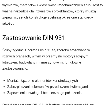
wymiarów, materiałów i właściwości mechanicznych śrub. Jest to
ważne narzędzie dla inżynierów i projektantów, którzy muszą
zapewnić, że ich konstrukcje spełniają określone standardy
jakości.
Zastosowanie DIN 931
Śruby zgodne z normą DIN 931 są szeroko stosowane w
różnych branżach, w tym w przemyśle motoryzacyjnym,
lotniczym, budowlanym i maszynowym. Ich główne
zastosowania to:
Montaż i łączenie elementów konstrukcyjnych
Zabezpieczanie elementów przed luzem i wibracjami
Zapewnienie trwałego i bezpiecznego połączenia
Dzięki standardowi DIN 931 inżynierowie mają pewność, że