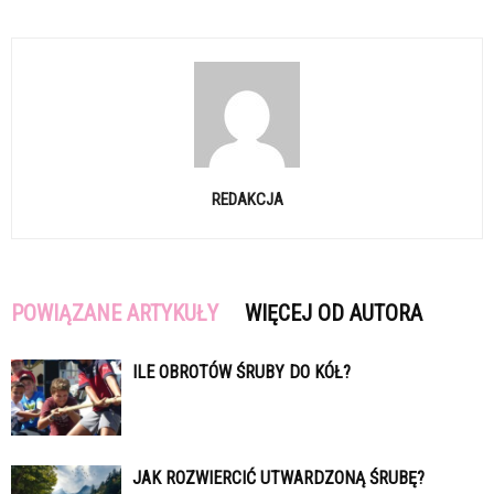
REDAKCJA
POWIĄZANE ARTYKUŁY
WIĘCEJ OD AUTORA
ILE OBROTÓW ŚRUBY DO KÓŁ?
JAK ROZWIERCIĆ UTWARDZONĄ ŚRUBĘ?