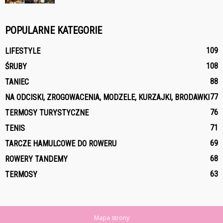
POPULARNE KATEGORIE
109
LIFESTYLE
108
ŚRUBY
88
TANIEC
77
NA ODCISKI, ZROGOWACENIA, MODZELE, KURZAJKI, BRODAWKI
76
TERMOSY TURYSTYCZNE
71
TENIS
69
TARCZE HAMULCOWE DO ROWERU
68
ROWERY TANDEMY
63
TERMOSY
Mapa strony