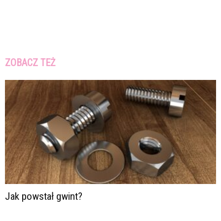
ZOBACZ TEŻ
Jak powstał gwint?