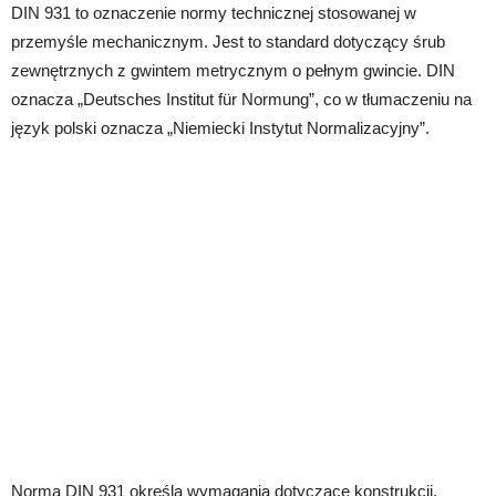
DIN 931 to oznaczenie normy technicznej stosowanej w
przemyśle mechanicznym. Jest to standard dotyczący śrub
zewnętrznych z gwintem metrycznym o pełnym gwincie. DIN
oznacza „Deutsches Institut für Normung”, co w tłumaczeniu na
język polski oznacza „Niemiecki Instytut Normalizacyjny”.
Norma DIN 931 określa wymagania dotyczące konstrukcji,