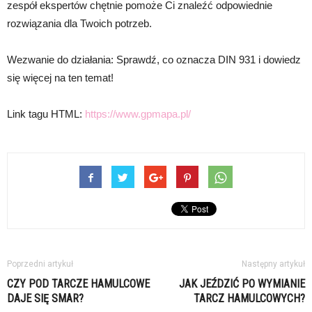
zespół ekspertów chętnie pomoże Ci znaleźć odpowiednie
rozwiązania dla Twoich potrzeb.
Wezwanie do działania: Sprawdź, co oznacza DIN 931 i dowiedz
się więcej na ten temat!
Link tagu HTML:
https://www.gpmapa.pl/
Poprzedni artykuł
Następny artykuł
CZY POD TARCZE HAMULCOWE
JAK JEŹDZIĆ PO WYMIANIE
DAJE SIĘ SMAR?
TARCZ HAMULCOWYCH?