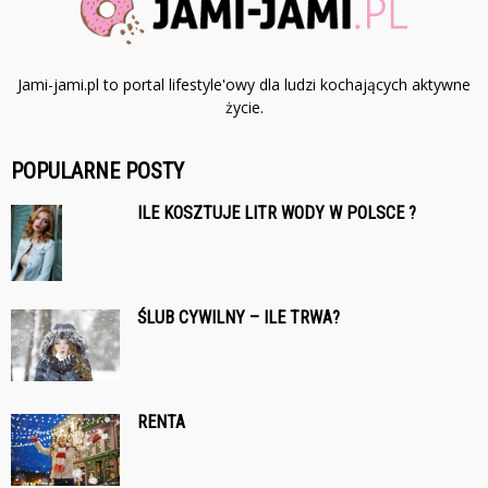
Jami-jami.pl to portal lifestyle'owy dla ludzi kochających aktywne
życie.
POPULARNE POSTY
ILE KOSZTUJE LITR WODY W POLSCE ?
ŚLUB CYWILNY – ILE TRWA?
RENTA