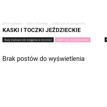
Strona główna
Sport i turystyka
Kaski i toczki jeździeckie
KASKI I TOCZKI JEŹDZIECKIE
Buty trailowe (do biegania w terenie)
Kaski i toczki jeździeckie
Rowery
Brak postów do wyświetlenia