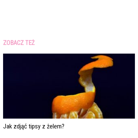
ZOBACZ TEŻ
Jak zdjąć tipsy z żelem?