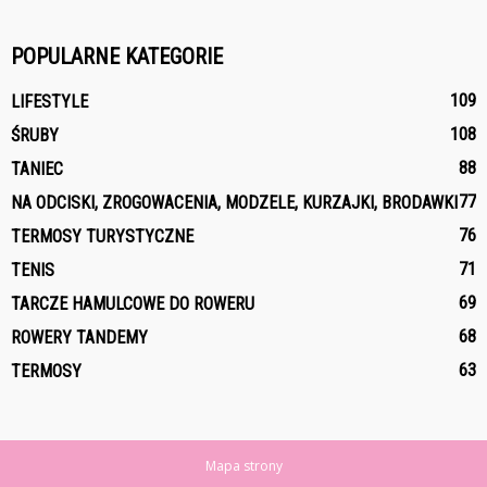
POPULARNE KATEGORIE
109
LIFESTYLE
108
ŚRUBY
88
TANIEC
77
NA ODCISKI, ZROGOWACENIA, MODZELE, KURZAJKI, BRODAWKI
76
TERMOSY TURYSTYCZNE
71
TENIS
69
TARCZE HAMULCOWE DO ROWERU
68
ROWERY TANDEMY
63
TERMOSY
Mapa strony